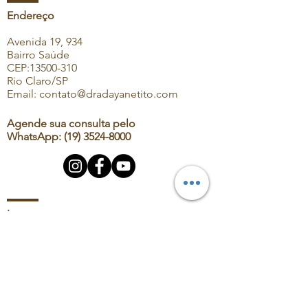
Endereço
Avenida 19, 934
Bairro Saúde
CEP:
13500-310
Rio Claro/SP
Email:
contato@dradayanetito.com
Agende sua consulta pelo
WhatsApp:
(19) 3524-8000
Instagram