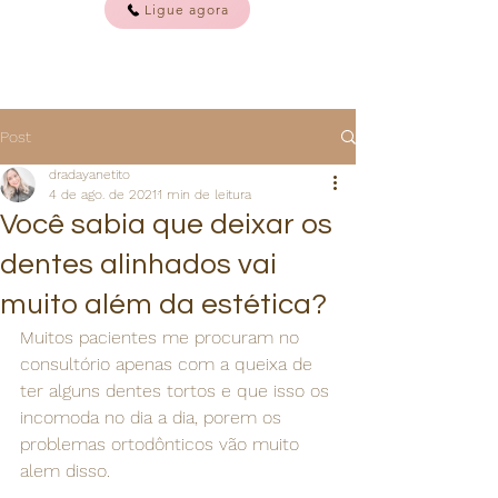
Ligue agora
Post
dradayanetito
4 de ago. de 2021
1 min de leitura
Você sabia que deixar os
dentes alinhados vai
muito além da estética?
Muitos pacientes me procuram no 
consultório apenas com a queixa de 
ter alguns dentes tortos e que isso os 
incomoda no dia a dia, porem os 
problemas ortodônticos vão muito 
alem disso.