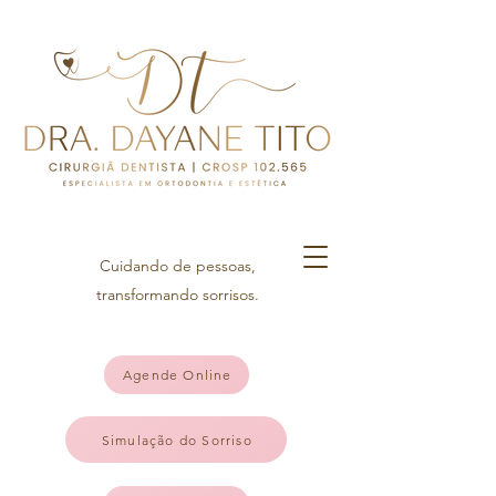
Cuidando de pessoas,
transformando sorrisos.
Agende Online
Simulação do Sorriso