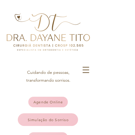
Cuidando de pessoas,
transformando sorrisos.
Agende Online
Simulação do Sorriso