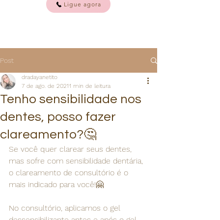
Ligue agora
Post
dradayanetito
7 de ago. de 2021
1 min de leitura
Tenho sensibilidade nos
dentes, posso fazer
clareamento?🤔
Se você quer clarear seus dentes, 
mas sofre com sensibilidade dentária, 
o clareamento de consultório é o 
mais indicado para você!🤗
No consultório, aplicamos o gel 
dessensibilizante antes e após o gel 