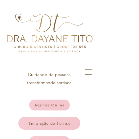
Cuidando de pessoas,
transformando sorrisos.
Agende Online
Simulação do Sorriso