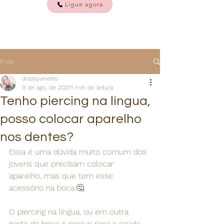
Ligue agora
Post
dradayanetito
9 de ago. de 2021
1 min de leitura
Tenho piercing na língua,
posso colocar aparelho
nos dentes?
Essa é uma dúvida muito comum dos 
jovens que precisam colocar 
aparelho, mas que tem esse 
acessório na boca.🤔
O piercing na língua, ou em outra 
parte da boca é nocivo para a saúde 