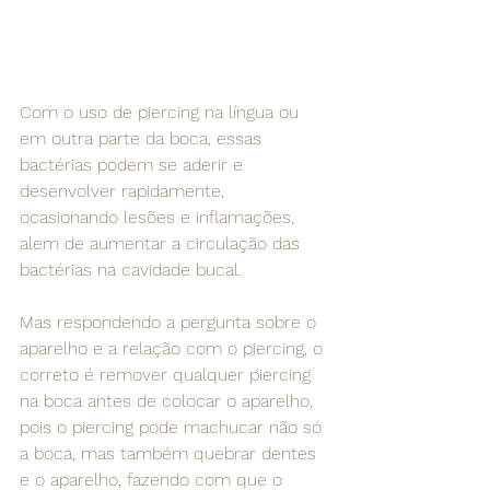
Com o uso de piercing na língua ou 
em outra parte da boca, essas 
bactérias podem se aderir e 
desenvolver rapidamente, 
ocasionando lesões e inflamações, 
alem de aumentar a circulação das 
bactérias na cavidade bucal.
Mas respondendo a pergunta sobre o 
aparelho e a relação com o piercing, o 
correto é remover qualquer piercing 
na boca antes de colocar o aparelho, 
pois o piercing pode machucar não só 
a boca, mas também quebrar dentes 
e o aparelho, fazendo com que o 