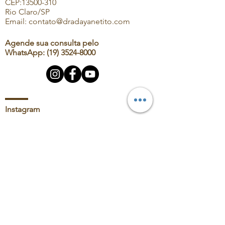
CEP:
13500-310
Rio Claro/SP
Email:
contato@dradayanetito.com
Agende sua consulta pelo
WhatsApp:
(19) 3524-8000
Instagram